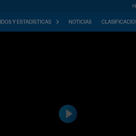
F
IDOS Y ESTADÍSTICAS
NOTICIAS
CLASIFICACI