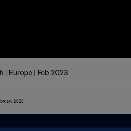
h | Europe | Feb 2023
February 2023