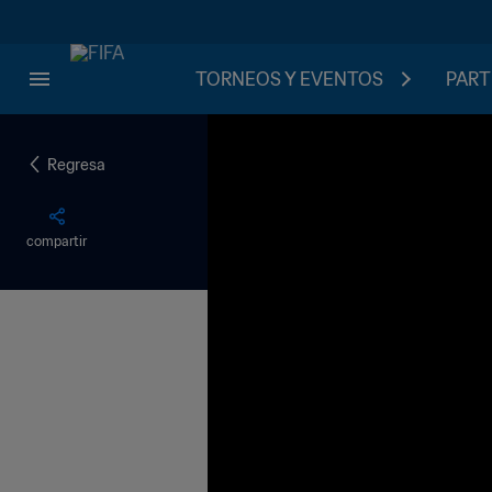
TORNEOS Y EVENTOS
PART
Regresa
compartir