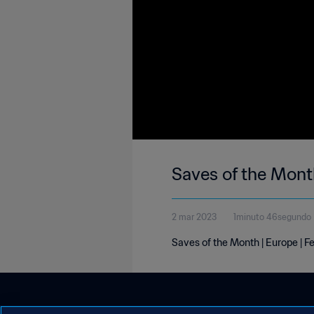
Saves of the Mont
2 mar 2023
1minuto 46segundo
Saves of the Month | Europe | 