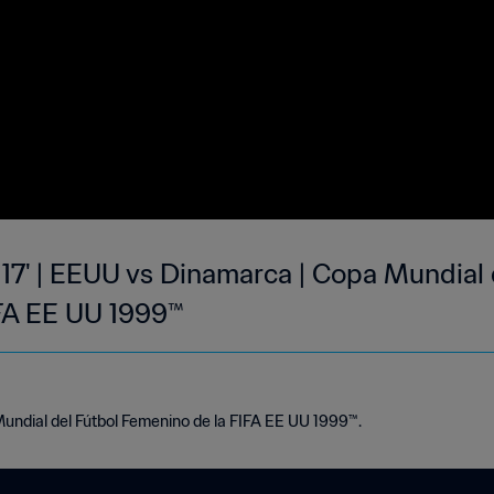
7' | EEUU vs Dinamarca | Copa Mundial 
FA EE UU 1999™
Mundial del Fútbol Femenino de la FIFA EE UU 1999™.