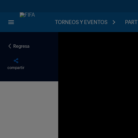
TORNEOS Y EVENTOS
PART
Regresa
compartir