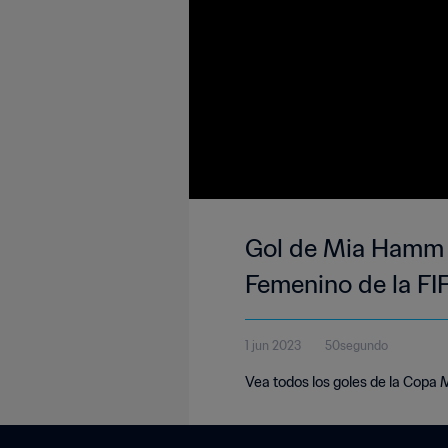
Gol de Mia Hamm 1
Femenino de la FI
1 jun 2023
50segundo
Vea todos los goles de la Copa 