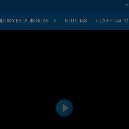
F
IDOS Y ESTADÍSTICAS
NOTICIAS
CLASIFICACI