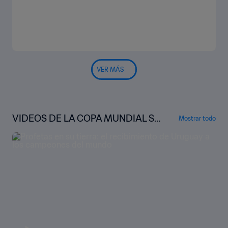
VER MÁS
VIDEOS DE LA COPA MUNDIAL SU
Mostrar todo
B-20 DE LA FIFA™