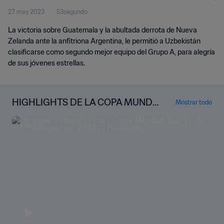
27 may 2023
53segundo
La victoria sobre Guatemala y la abultada derrota de Nueva
Zelanda ante la anfitriona Argentina, le permitió a Uzbekistán
clasificarse como segundo mejor equipo del Grupo A, para alegría
de sus jóvenes estrellas.
HIGHLIGHTS DE LA COPA MUNDI
Mostrar todo
AL SUB-20 DE LA FIFA ARGENTINA
2023™