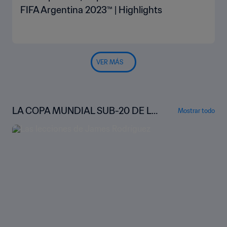
FIFA Argentina 2023™ | Highlights
VER MÁS
LA COPA MUNDIAL SUB-20 DE LA
Mostrar todo
FIFA™ BAJO LA LUPA