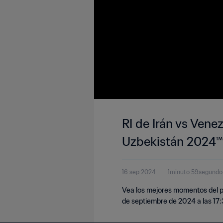
RI de Irán vs Vene
Uzbekistán 2024™ 
16 sep 2024
1minuto 59segundo
Vea los mejores momentos del pa
de septiembre de 2024 a las 17:3