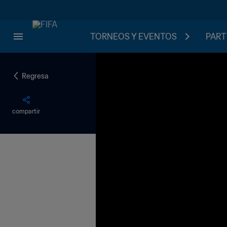
TORNEOS Y EVENTOS
PART
Regresa
compartir