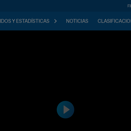
F
IDOS Y ESTADÍSTICAS
NOTICIAS
CLASIFICACI