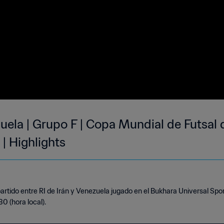
zuela | Grupo F | Copa Mundial de Futsal 
| Highlights
rtido entre RI de Irán y Venezuela jugado en el Bukhara Universal Spor
0 (hora local).