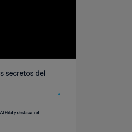
os secretos del
l Hilal y destacan el