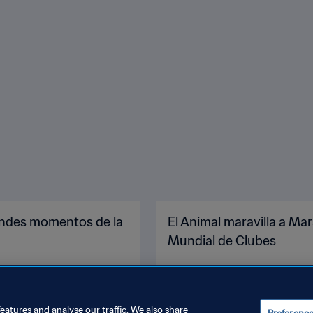
randes momentos de la
El Animal maravilla a M
Mundial de Clubes
eatures and analyse our traffic. We also share