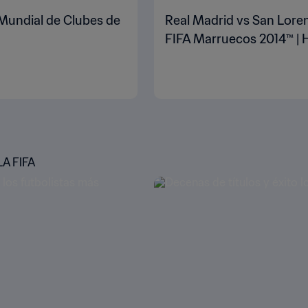
 Mundial de Clubes de
Real Madrid vs San Loren
FIFA Marruecos 2014™ | H
A FIFA