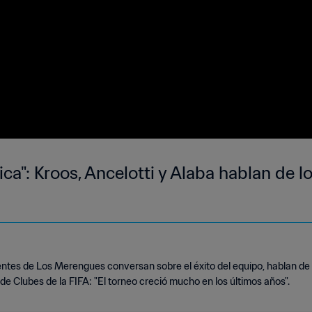
ica": Kroos, Ancelotti y Alaba hablan de l
entes de Los Merengues conversan sobre el éxito del equipo, hablan de A
e Clubes de la FIFA: "El torneo creció mucho en los últimos años".