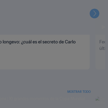
Siguien
o longevo: ¿cuál es el secreto de Carlo
Fede
últ
MOSTRAR TODO