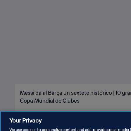
Messi da al Barça un sextete histórico | 10 g
Copa Mundial de Clubes
Your Privacy
We use cookies to personalize content and ads, provide social media f