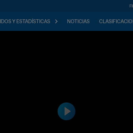
F
IDOS Y ESTADÍSTICAS
NOTICIAS
CLASIFICACI