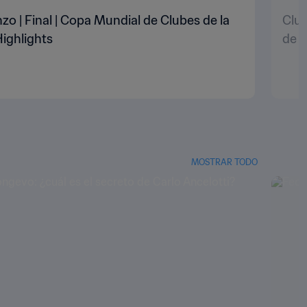
zo | Final | Copa Mundial de Clubes de la
Club
ighlights
de l
MOSTRAR TODO