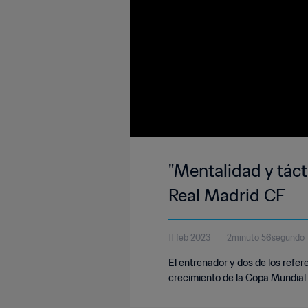
"Mentalidad y táct
Real Madrid CF
11 feb 2023
2minuto 56segundo
El entrenador y dos de los refer
crecimiento de la Copa Mundial d