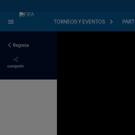
TORNEOS Y EVENTOS
PART
Regresa
compartir