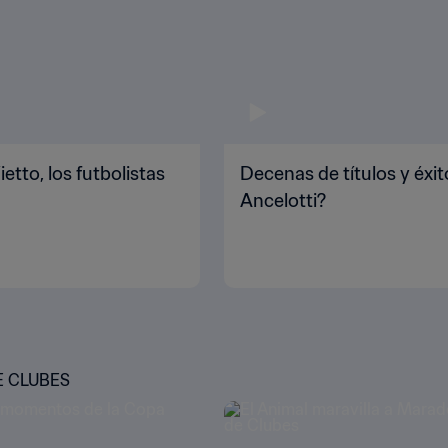
etto, los futbolistas
Decenas de títulos y éxit
Ancelotti?
E CLUBES