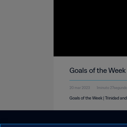
Goals of the Week
20 mar 2023
1minuto 27segund
Goals of the Week | Trinidad an