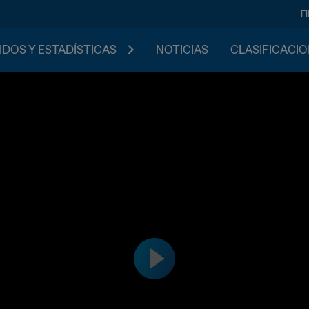
F
IDOS Y ESTADÍSTICAS
NOTICIAS
CLASIFICACI