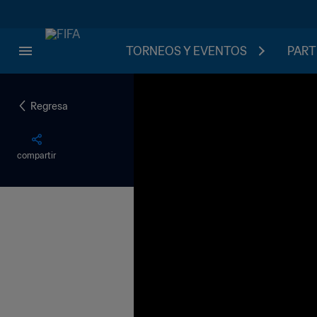
TORNEOS Y EVENTOS
PART
Regresa
compartir