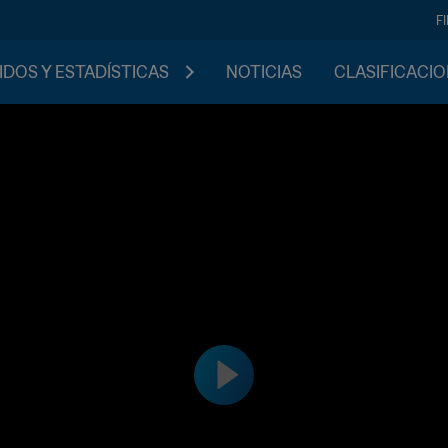
F
IDOS Y ESTADÍSTICAS
NOTICIAS
CLASIFICACI