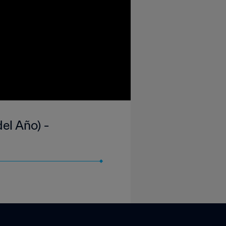
el Año) -