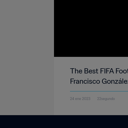
The Best FIFA Foo
Francisco González
24 ene 2023
22segundo