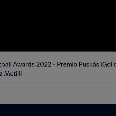
tball Awards 2022 - Premio Puskás (Gol d
 Metilli