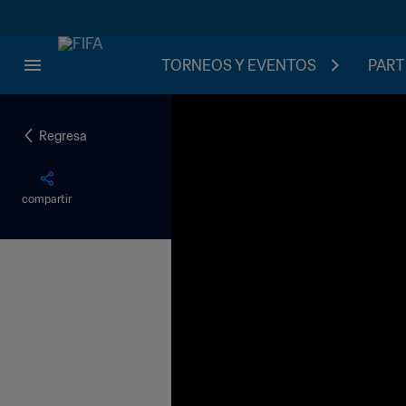
TORNEOS Y EVENTOS
PART
Regresa
compartir