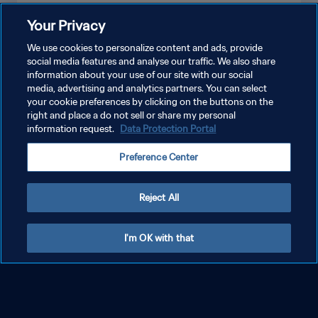
Your Privacy
We use cookies to personalize content and ads, provide
social media features and analyse our traffic. We also share
information about your use of our site with our social
media, advertising and analytics partners. You can select
your cookie preferences by clicking on the buttons on the
VER MÁS
right and place a do not sell or share my personal
information request.
Data Protection Portal
Preference Center
JUGADORAS BAJO LA LUPA
Mostrar todo
Reject All
I'm OK with that