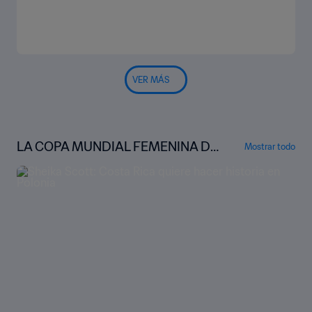
VER MÁS
LA COPA MUNDIAL FEMENINA DE
Mostrar todo
LA FIFA™ BAJO LA LUPA