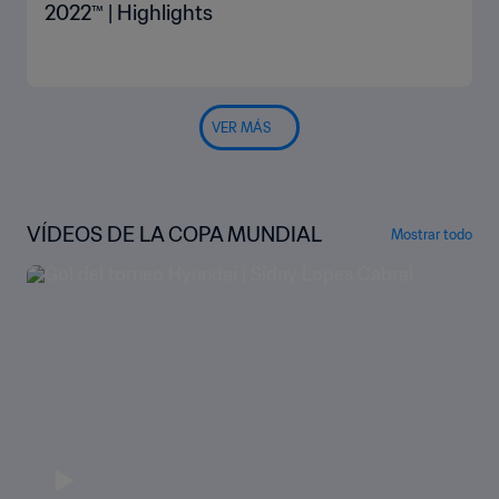
2022™ | Highlights
VER MÁS
VÍDEOS DE LA COPA MUNDIAL
Mostrar todo