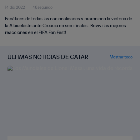
14 dic 2022
48segundo
Fanáticos de todas las nacionalidades vibraron con la victoria de
la Albiceleste ante Croacia en semifinales. ¡Reviví las mejores
reacciones en el FIFA Fan Fest!
ÚLTIMAS NOTICIAS DE CATAR
Mostrar todo