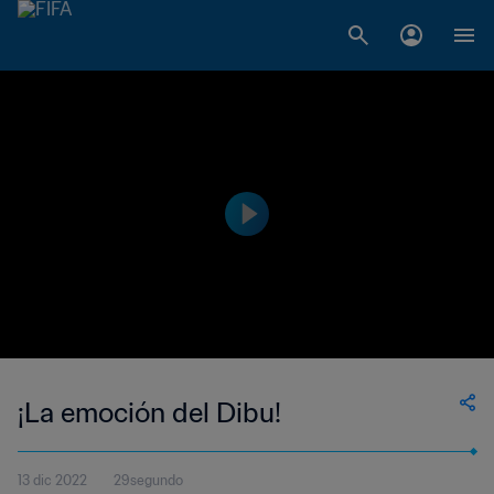
¡La emoción del Dibu!
13 dic 2022
29segundo