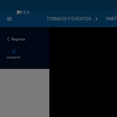
TORNEOS Y EVENTOS
PART
Regresa
compartir