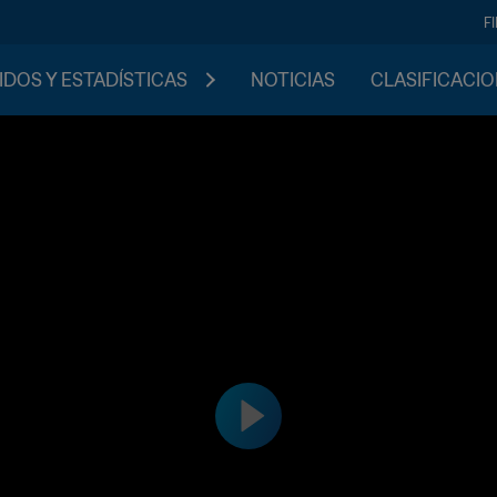
F
IDOS Y ESTADÍSTICAS
NOTICIAS
CLASIFICACI