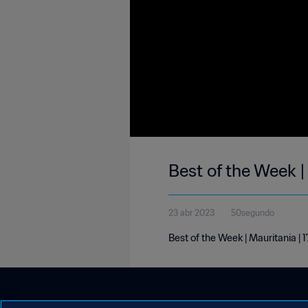
Best of the Week |
23 abr 2023
50segundo
Best of the Week | Mauritania | 