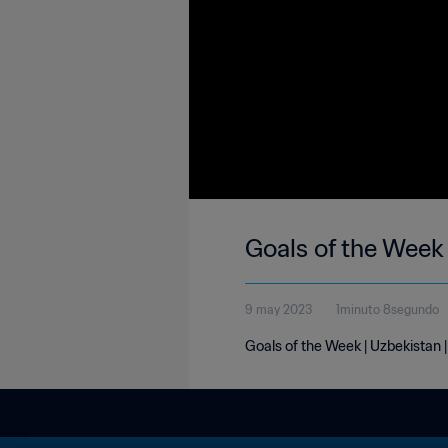
Goals of the Week
9 may 2023
1minuto 8segundo
Goals of the Week | Uzbekistan