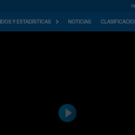
F
IDOS Y ESTADÍSTICAS
NOTICIAS
CLASIFICACI