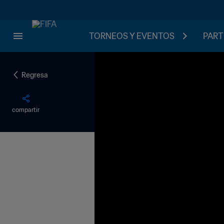
TORNEOS Y EVENTOS
PART
Regresa
compartir