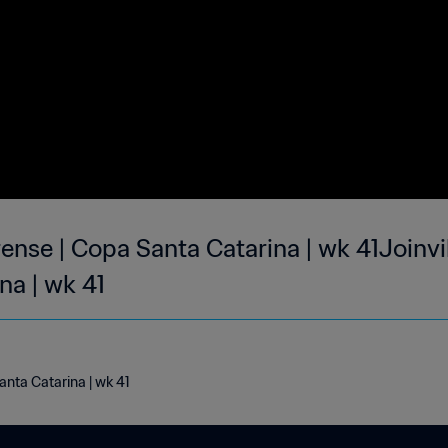
rense | Copa Santa Catarina | wk 41Joinvil
na | wk 41
Santa Catarina | wk 41