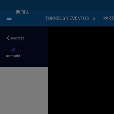
TORNEOS Y EVENTOS
PART
Regresa
compartir