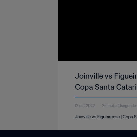
Joinville vs Figuei
Copa Santa Catari
12 oct 2022
2minuto 41segundo
Joinville vs Figueirense | Copa 