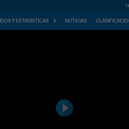
F
IDOS Y ESTADÍSTICAS
NOTICIAS
CLASIFICACI