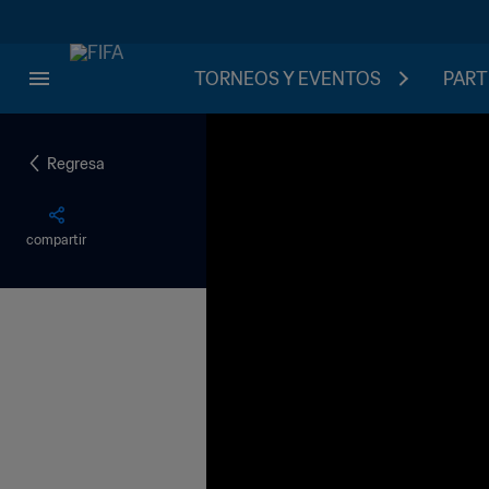
TORNEOS Y EVENTOS
PART
Regresa
compartir