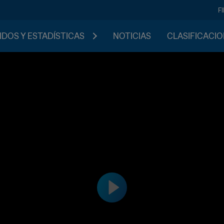
F
IDOS Y ESTADÍSTICAS
NOTICIAS
CLASIFICACI