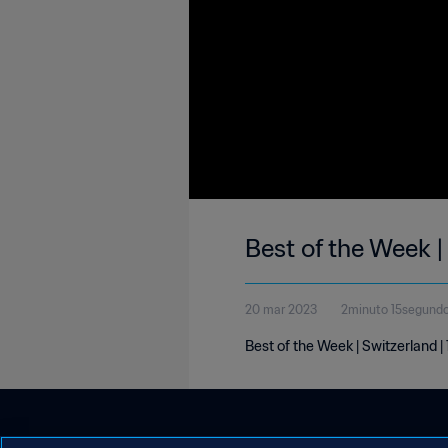
Best of the Week |
20 mar 2023
2minuto 15segund
Best of the Week | Switzerland 