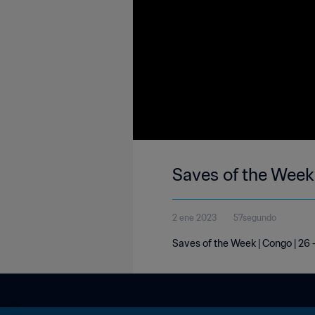
Saves of the Week
2 ene 2023
57segundo
Saves of the Week | Congo | 26