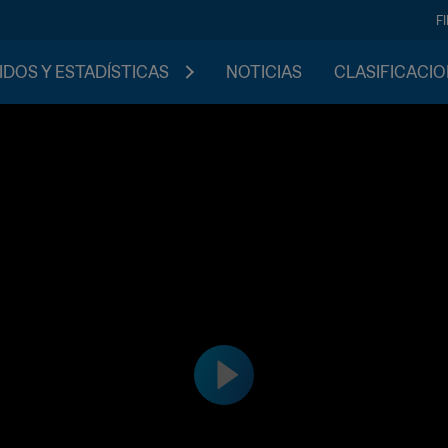
F
IDOS Y ESTADÍSTICAS
NOTICIAS
CLASIFICACI