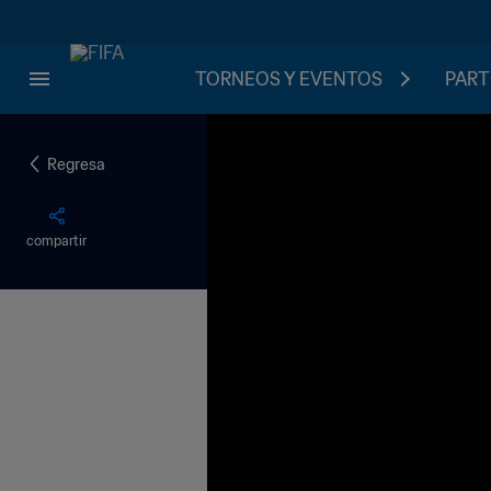
TORNEOS Y EVENTOS
PART
Regresa
compartir