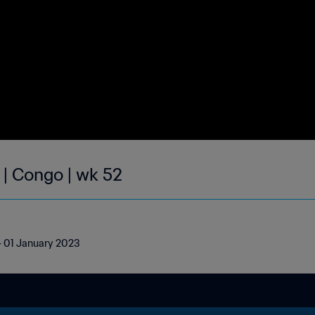
 | Congo | wk 52
 - 01 January 2023