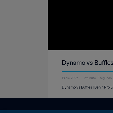
Dynamo vs Buffles
18 dic 2022
2minuto 19segundo
Dynamo vs Buffles | Benin Pro 