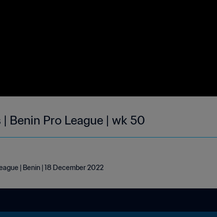
 | Benin Pro League | wk 50
League | Benin | 18 December 2022