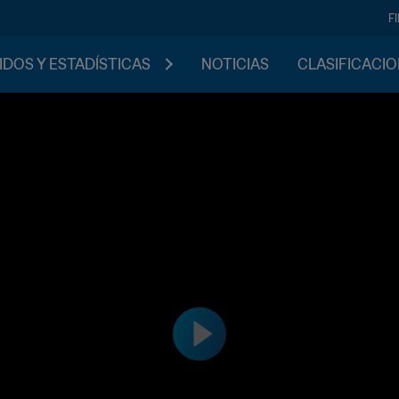
F
IDOS Y ESTADÍSTICAS
NOTICIAS
CLASIFICACI