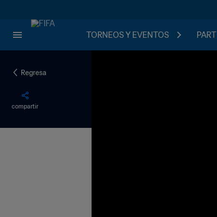
TORNEOS Y EVENTOS
PART
Regresa
compartir