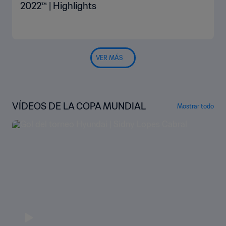
2022™ | Highlights
VER MÁS
VÍDEOS DE LA COPA MUNDIAL
Mostrar todo