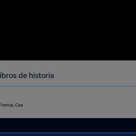
libros de historia
Francia, Caa