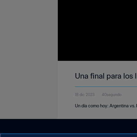
Una final para los 
18 dic 2023
40segundo
Un día como hoy: Argentina vs. 