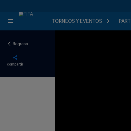
TORNEOS Y EVENTOS
PART
Regresa
compartir