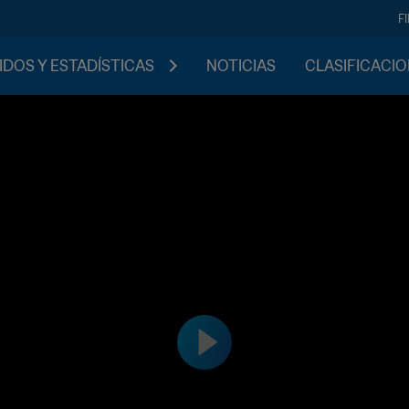
F
IDOS Y ESTADÍSTICAS
NOTICIAS
CLASIFICACI