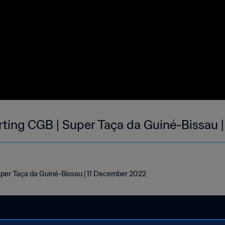
rting CGB | Super Taça da Guiné-Bissau 
uper Taça da Guiné-Bissau | 11 December 2022