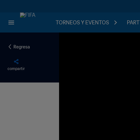
TORNEOS Y EVENTOS
PART
Regresa
compartir