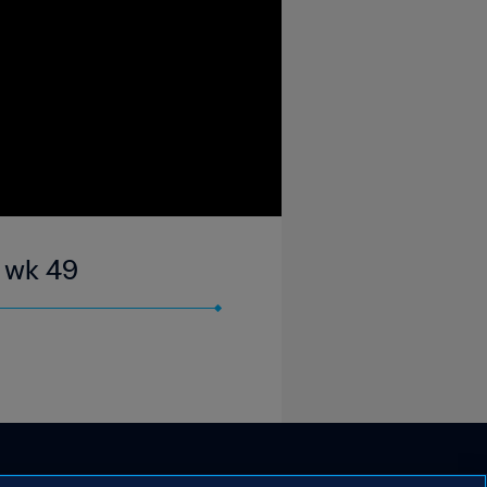
| wk 49