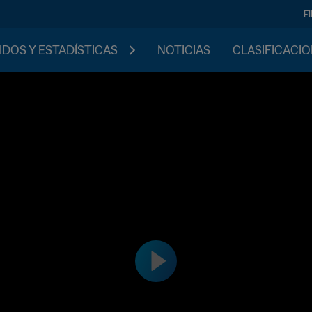
F
IDOS Y ESTADÍSTICAS
NOTICIAS
CLASIFICACI