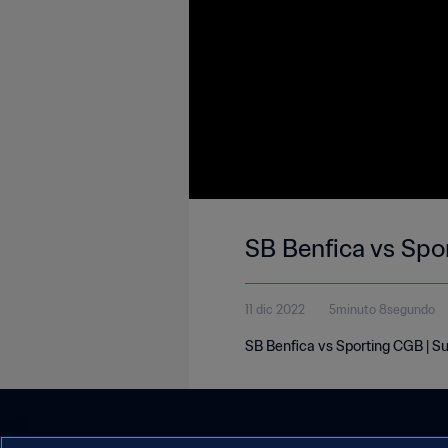
SB Benfica vs Spo
11 dic 2022
5minuto 8segundo
SB Benfica vs Sporting CGB | S