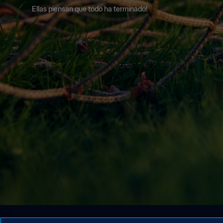
Ellas piensan que todo ha terminado!