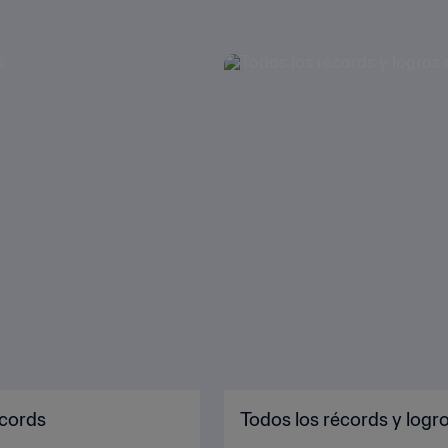
écords
Todos los récords y logr