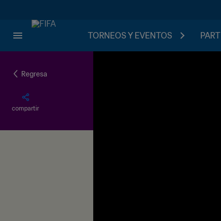
TORNEOS Y EVENTOS
PART
Regresa
compartir