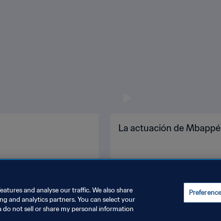
La actuación de Mbappé
eatures and analyse our traffic. We also share
Preferenc
ing and analytics partners. You can select your
a do not sell or share my personal information