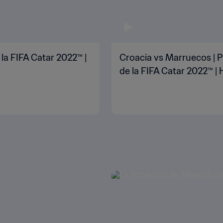
 la FIFA Catar 2022™ |
Croacia vs Marruecos | P
de la FIFA Catar 2022™ | 