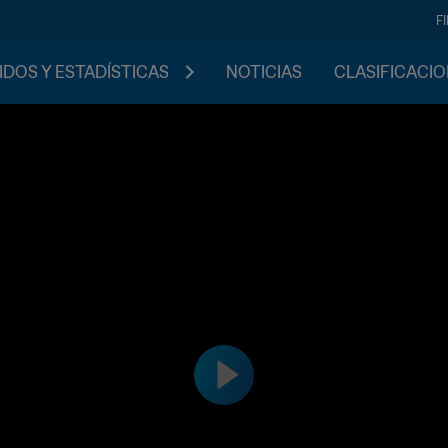
F
IDOS Y ESTADÍSTICAS
NOTICIAS
CLASIFICACI