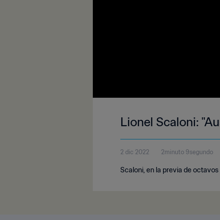
Lionel Scaloni: "A
2 dic 2022
2minuto 9segundo
Scaloni, en la previa de octavos