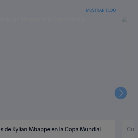
MOSTRAR TODO
Siguien
os de Kylian Mbappe en la Copa Mundial
Cuat