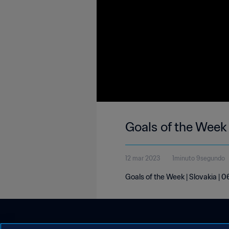
Goals of the Week
12 mar 2023
1minuto 9segundo
Goals of the Week | Slovakia |