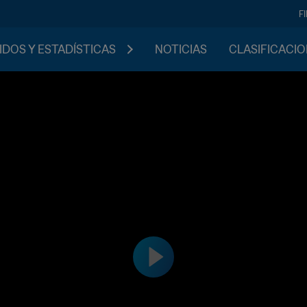
F
IDOS Y ESTADÍSTICAS
NOTICIAS
CLASIFICACI