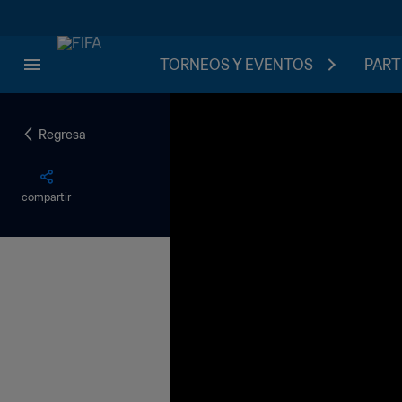
TORNEOS Y EVENTOS
PART
Regresa
compartir