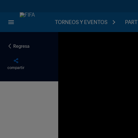
TORNEOS Y EVENTOS
PART
Regresa
compartir