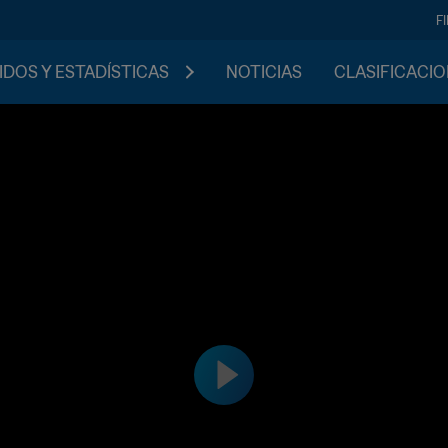
F
IDOS Y ESTADÍSTICAS
NOTICIAS
CLASIFICACI