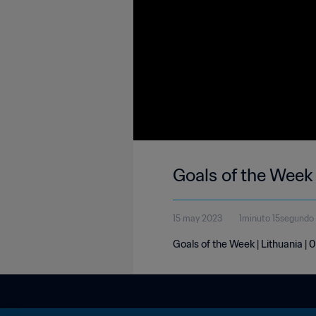
Goals of the Week
15 may 2023
1minuto 15segundo
Goals of the Week | Lithuania 