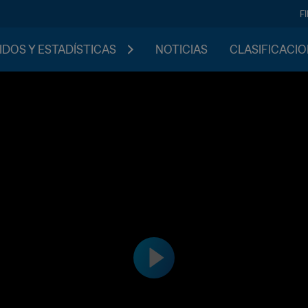
F
IDOS Y ESTADÍSTICAS
NOTICIAS
CLASIFICACI