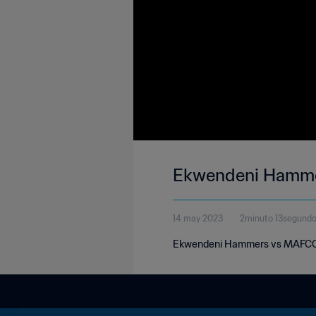
Ekwendeni Hammer
14 may 2023
2minuto 13segund
Ekwendeni Hammers vs MAFCO |