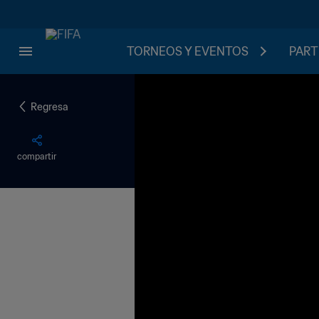
TORNEOS Y EVENTOS
PART
Regresa
compartir