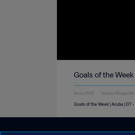
Goals of the Week 
14 nov 2022
1minuto 16segundo
Goals of the Week | Aruba | 07