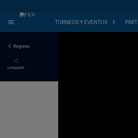
TORNEOS Y EVENTOS
PART
Regresa
compartir