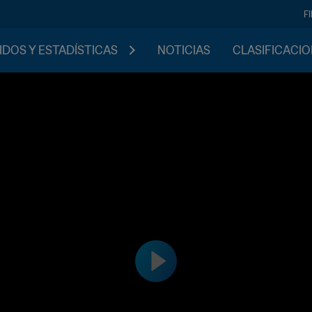
F
IDOS Y ESTADÍSTICAS
NOTICIAS
CLASIFICACI