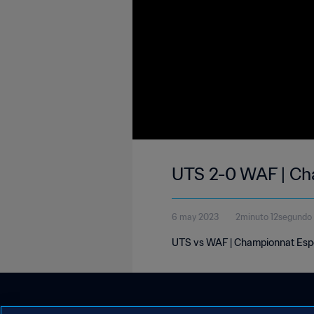
UTS 2-0 WAF | Ch
6 may 2023
2minuto 12segundo
UTS vs WAF | Championnat Espo