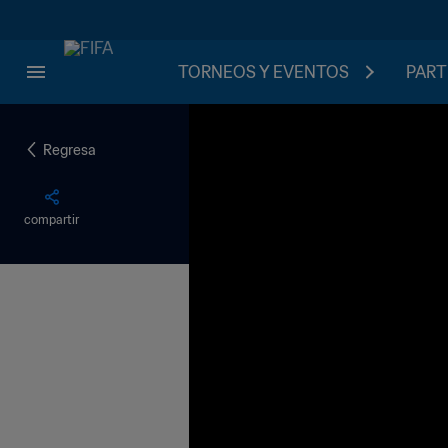
TORNEOS Y EVENTOS
PART
Regresa
compartir