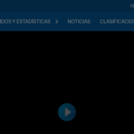
F
IDOS Y ESTADÍSTICAS
NOTICIAS
CLASIFICACI