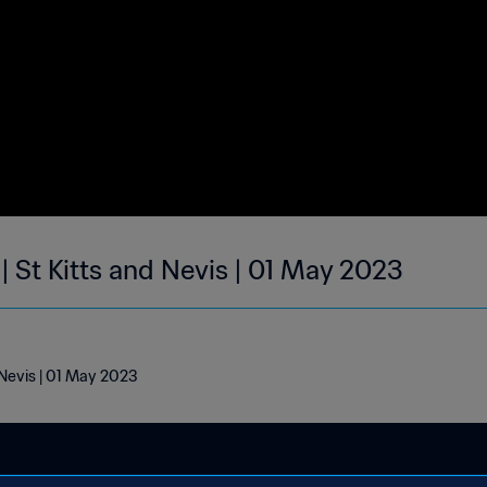
| St Kitts and Nevis | 01 May 2023
d Nevis | 01 May 2023