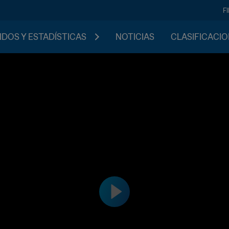
F
IDOS Y ESTADÍSTICAS
NOTICIAS
CLASIFICACI