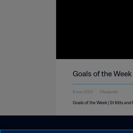
Goals of the Week 
8 may 2023
53segundo
Goals of the Week | St Kitts an