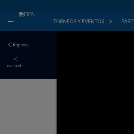
TORNEOS Y EVENTOS
PART
Regresa
compartir