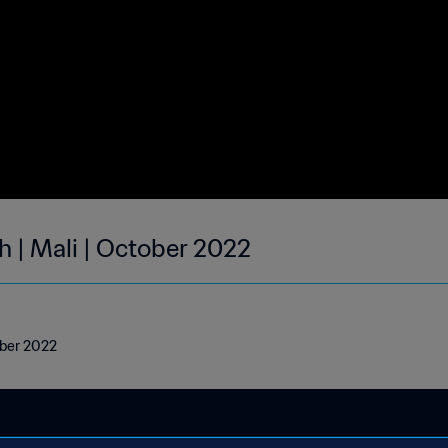
h | Mali | October 2022
ober 2022