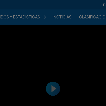
F
IDOS Y ESTADÍSTICAS
NOTICIAS
CLASIFICACI