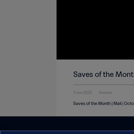
Saves of the Mont
2 nov 2022
1minuto
Saves of the Month | Mali | Oct