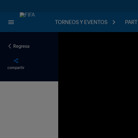
TORNEOS Y EVENTOS
PART
Regresa
compartir