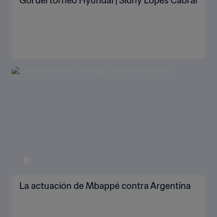
Gol del torneo Hyundai | Sidny Lopes Cabral
La actuación de Mbappé contra Argentina