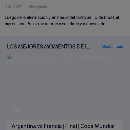
9 dic 2022
35segundo
Luego de la eliminación y en medio del llanto del 10 de Brasil, el
hijo de Ivan Perisic se acercó a saludarlo y a consolarlo.
LOS MEJORES MOMENTOS DE LA
Mostrar todo
COPA MUNDIAL
Argentina vs Francia | Final | Copa Mundial