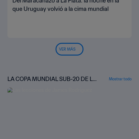
Del Maracanazo a La Plata: la noche en la
que Uruguay volvió a la cima mundial
VER MÁS
LA COPA MUNDIAL SUB-20 DE LA
Mostrar todo
FIFA™ BAJO LA LUPA