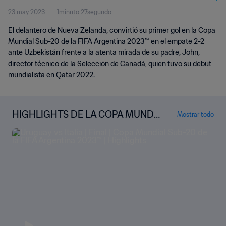
23 may 2023
1minuto 27segundo
El delantero de Nueva Zelanda, convirtió su primer gol en la Copa
Mundial Sub-20 de la FIFA Argentina 2023™ en el empate 2-2
ante Uzbekistán frente a la atenta mirada de su padre, John,
director técnico de la Selección de Canadá, quien tuvo su debut
mundialista en Qatar 2022.
HIGHLIGHTS DE LA COPA MUNDI
Mostrar todo
AL SUB-20 DE LA FIFA ARGENTINA
2023™