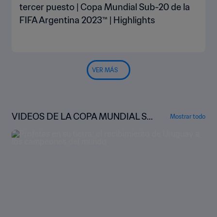
tercer puesto | Copa Mundial Sub-20 de la
FIFA Argentina 2023™ | Highlights
VER MÁS
VIDEOS DE LA COPA MUNDIAL SU
Mostrar todo
B-20 DE LA FIFA™