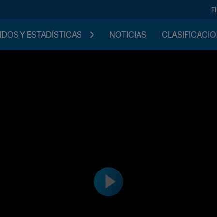
F
IDOS Y ESTADÍSTICAS
NOTICIAS
CLASIFICACI