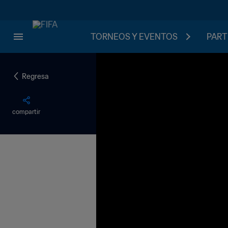
TORNEOS Y EVENTOS
PART
Regresa
compartir