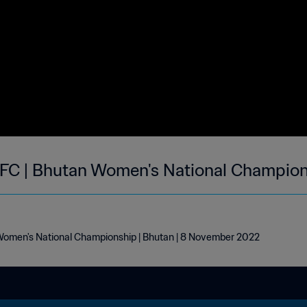
FC | Bhutan Women's National Champion
omen's National Championship | Bhutan | 8 November 2022