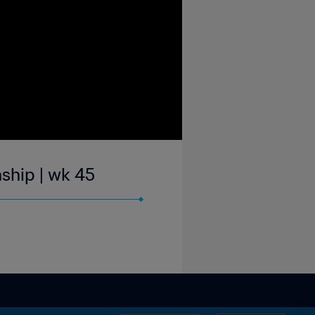
ship | wk 45