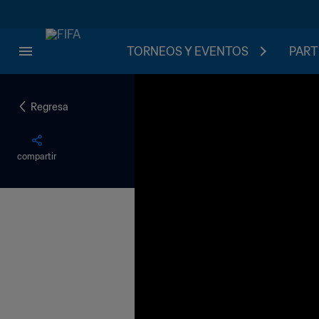
TORNEOS Y EVENTOS
PART
Regresa
compartir