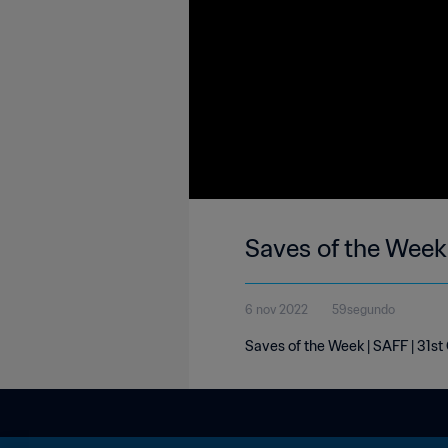
Saves of the Week
6 nov 2022
59segundo
Saves of the Week | SAFF | 31s