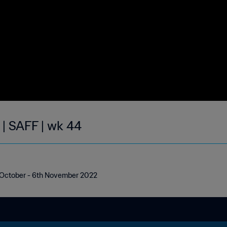
 | SAFF | wk 44
t October - 6th November 2022