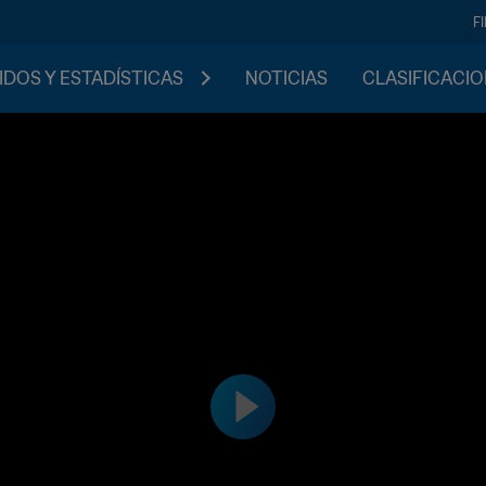
F
IDOS Y ESTADÍSTICAS
NOTICIAS
CLASIFICACI