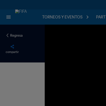
TORNEOS Y EVENTOS
PART
Regresa
compartir