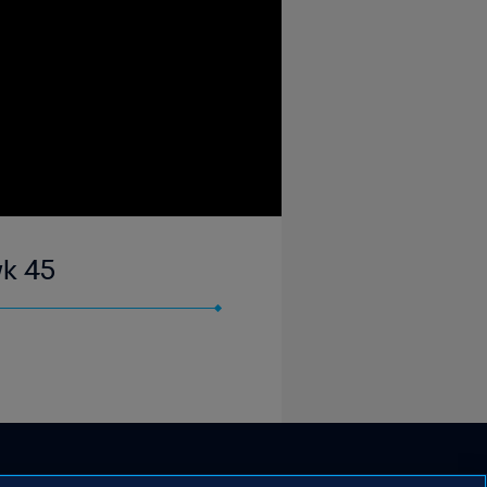
wk 45