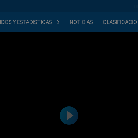
F
IDOS Y ESTADÍSTICAS
NOTICIAS
CLASIFICACI