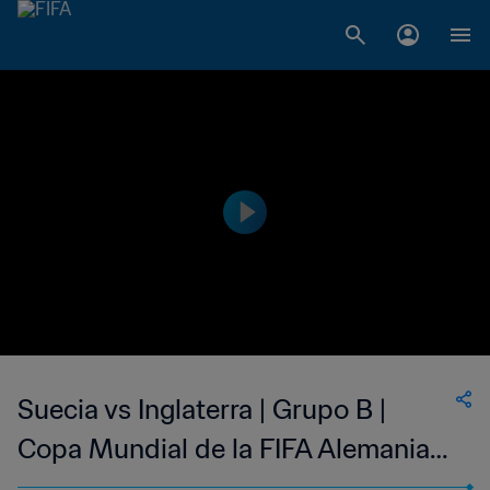
Suecia vs Inglaterra | Grupo B |
Copa Mundial de la FIFA Alemania
2006™ | Partido completo