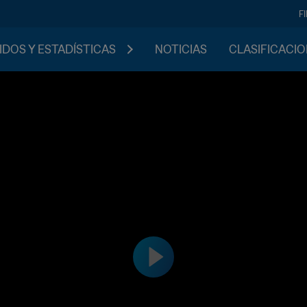
F
IDOS Y ESTADÍSTICAS
NOTICIAS
CLASIFICACI