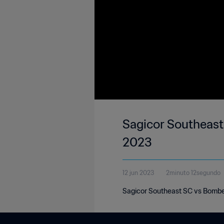
Sagicor Southeast
2023
12 jun 2023
2minuto 12segundo
Sagicor Southeast SC vs Bomber