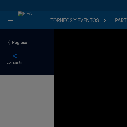
TORNEOS Y EVENTOS
PART
Regresa
compartir