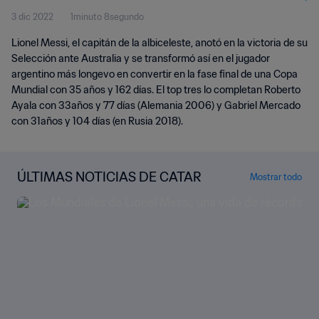
3 dic 2022
1minuto 8segundo
Lionel Messi, el capitán de la albiceleste, anotó en la victoria de su
Selección ante Australia y se transformó así en el jugador
argentino más longevo en convertir en la fase final de una Copa
Mundial con 35 años y 162 días. El top tres lo completan Roberto
Ayala con 33años y 77 días (Alemania 2006) y Gabriel Mercado
con 31años y 104 días (en Rusia 2018).
ÚLTIMAS NOTICIAS DE CATAR
Mostrar todo