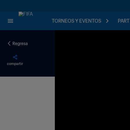
TORNEOS Y EVENTOS
PART
Regresa
compartir