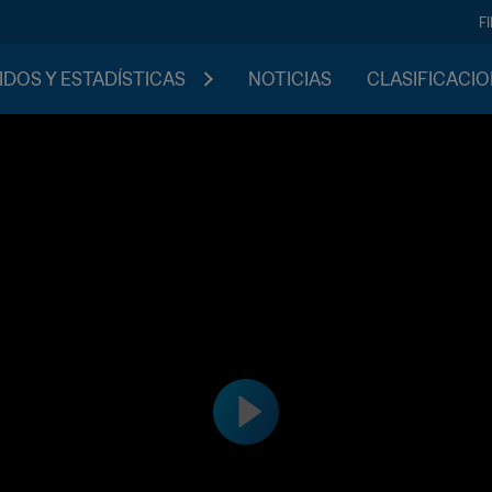
F
IDOS Y ESTADÍSTICAS
NOTICIAS
CLASIFICACI