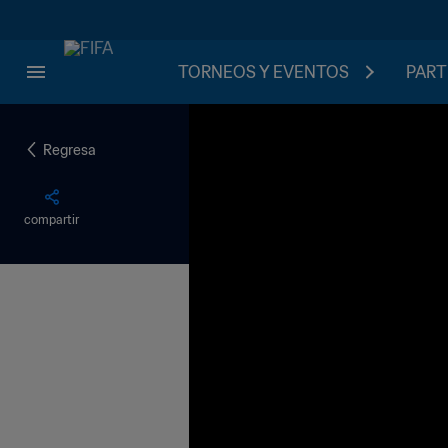
TORNEOS Y EVENTOS
PART
Regresa
compartir