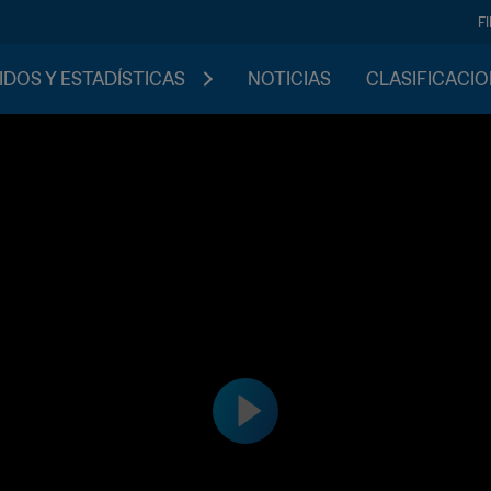
F
IDOS Y ESTADÍSTICAS
NOTICIAS
CLASIFICACI