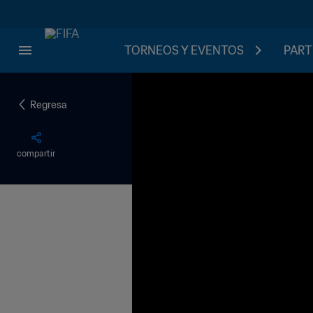
TORNEOS Y EVENTOS
PART
Regresa
compartir