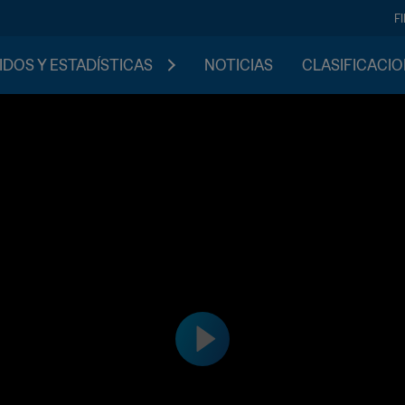
F
IDOS Y ESTADÍSTICAS
NOTICIAS
CLASIFICACI