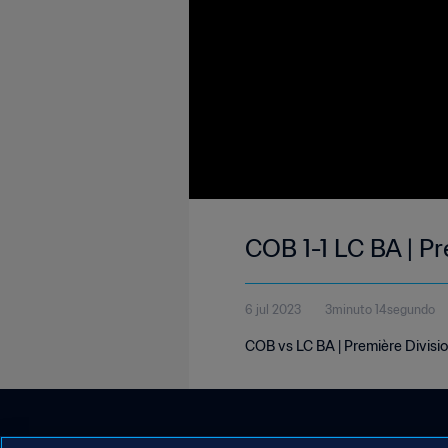
COB 1-1 LC BA | Pr
6 jul 2023
3minuto 14segundo
COB vs LC BA | Première Divisio