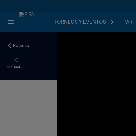
TORNEOS Y EVENTOS
PART
Regresa
compartir