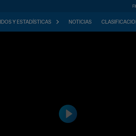
F
IDOS Y ESTADÍSTICAS
NOTICIAS
CLASIFICACI