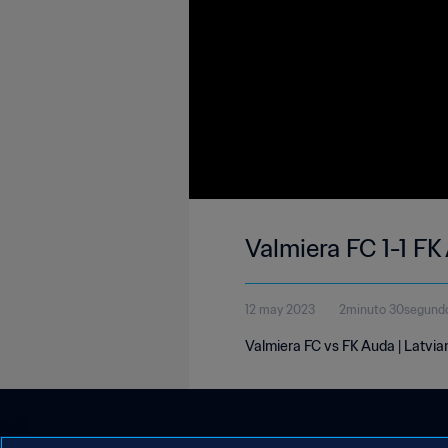
Valmiera FC 1-1 FK
12 may 2023
2minuto 30segund
Valmiera FC vs FK Auda | Latvia