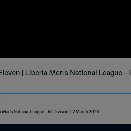
leven | Liberia Men's National League - 1s
o
a Men's National League - 1st Division | 12 March 2023