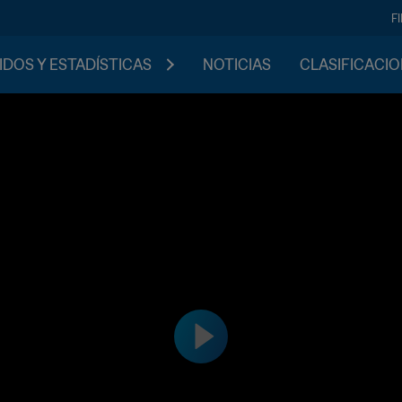
F
IDOS Y ESTADÍSTICAS
NOTICIAS
CLASIFICACI