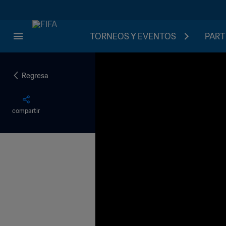
TORNEOS Y EVENTOS
PART
Regresa
compartir