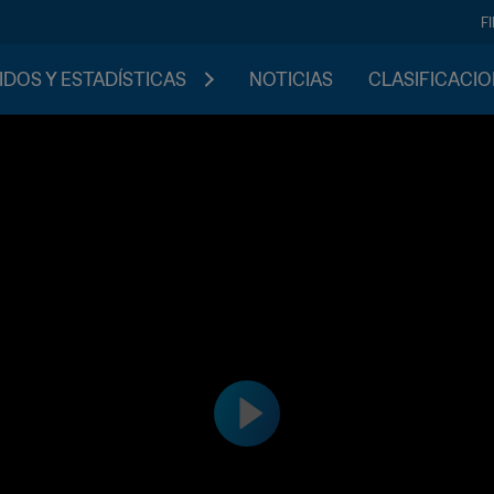
F
IDOS Y ESTADÍSTICAS
NOTICIAS
CLASIFICACI