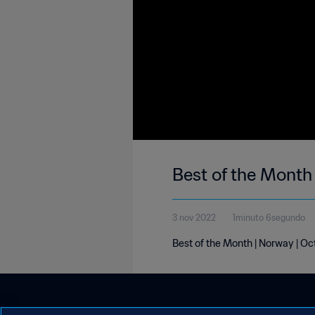
Best of the Month
3 nov 2022
1minuto 6segundo
Best of the Month | Norway | O