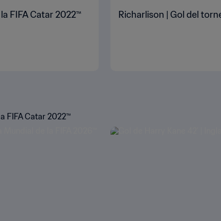
 la FIFA Catar 2022™
Richarlison | Gol del tor
la FIFA Catar 2022™