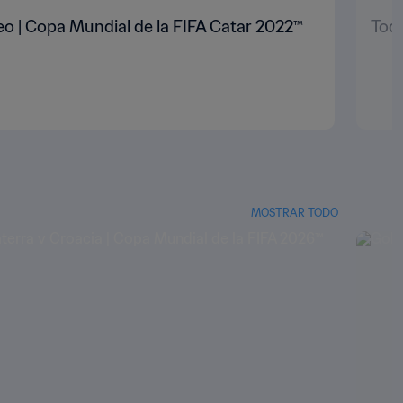
neo | Copa Mundial de la FIFA Catar 2022™
Todo
MOSTRAR TODO