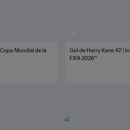
| Copa Mundial de la
Gol de Harry Kane 42' | I
FIFA 2026™