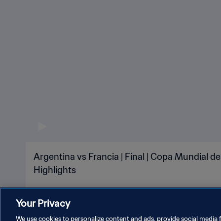
Argentina vs Francia | Final | Copa Mundial de
Highlights
Your Privacy
We use cookies to personalize content and ads, provide social media f