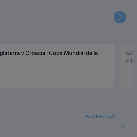
Siguien
nglaterra v Croacia | Copa Mundial de la
Gol 
FIF
MOSTRAR TODO