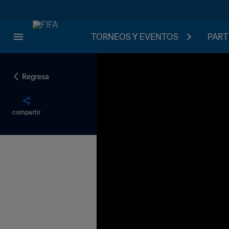
TORNEOS Y EVENTOS
PART
Regresa
compartir