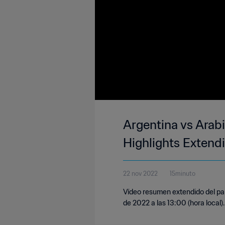
Argentina vs Arabi
Highlights Extend
22 nov 2022
15minuto
Vídeo resumen extendido del par
de 2022 a las 13:00 (hora local).