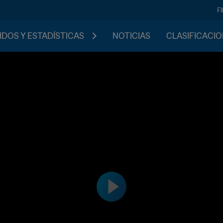
F
IDOS Y ESTADÍSTICAS
NOTICIAS
CLASIFICACI