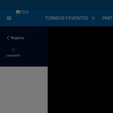
TORNEOS Y EVENTOS
PART
Regresa
compartir