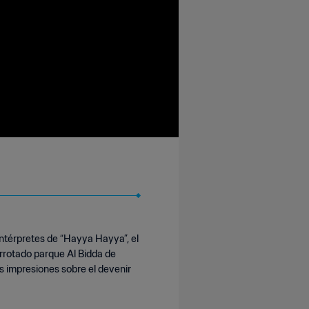
intérpretes de “Hayya Hayya”, el
rrotado parque Al Bidda de
s impresiones sobre el devenir