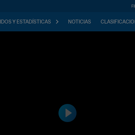
F
IDOS Y ESTADÍSTICAS
NOTICIAS
CLASIFICACI