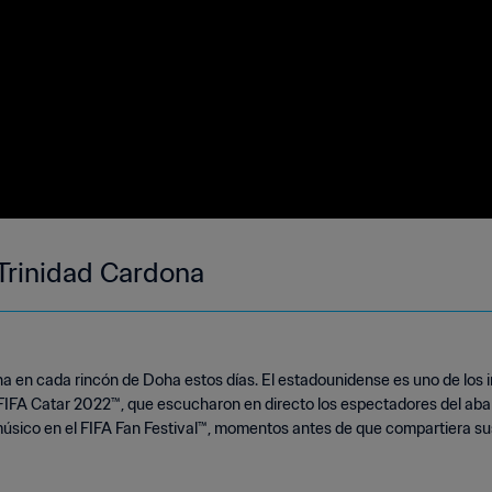
Trinidad Cardona
a en cada rincón de Doha estos días. El estadounidense es uno de los 
 FIFA Catar 2022™, que escucharon en directo los espectadores del aba
úsico en el FIFA Fan Festival™, momentos antes de que compartiera su