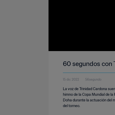
60 segundos con 
15 dic 2022
56segundo
La voz de Trinidad Cardona suen
himno de la Copa Mundial de la
Doha durante la actuación del m
del torneo.