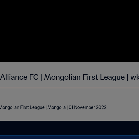
Alliance FC | Mongolian First League | w
 Mongolian First League | Mongolia | 01 November 2022