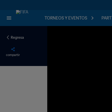
TORNEOS Y EVENTOS
PART
Regresa
compartir