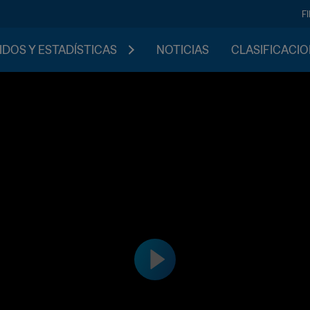
F
IDOS Y ESTADÍSTICAS
NOTICIAS
CLASIFICACI