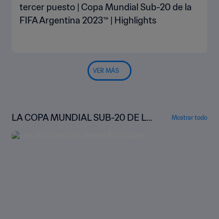
tercer puesto | Copa Mundial Sub-20 de la
FIFA Argentina 2023™ | Highlights
VER MÁS
LA COPA MUNDIAL SUB-20 DE LA
Mostrar todo
FIFA™ BAJO LA LUPA