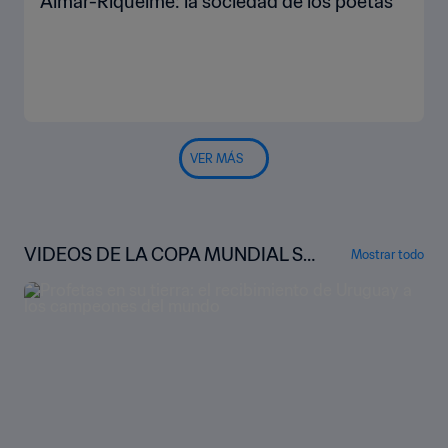
Aimar-Riquelme: la sociedad de los poetas
VER MÁS
VIDEOS DE LA COPA MUNDIAL SU
Mostrar todo
B-20 DE LA FIFA™