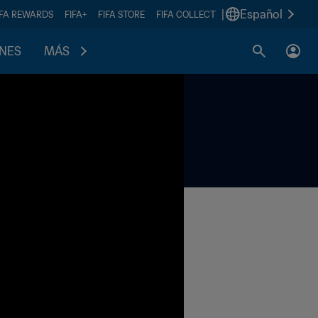
|
Español
IFA REWARDS
FIFA+
FIFA STORE
FIFA COLLECT
ONES
MÁS