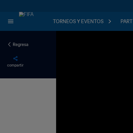
TORNEOS Y EVENTOS
PART
Regresa
compartir