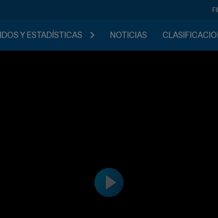
F
IDOS Y ESTADÍSTICAS
NOTICIAS
CLASIFICACI