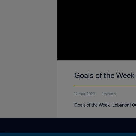
Goals of the Week
12 mar 2023
1minuto
Goals of the Week | Lebanon |