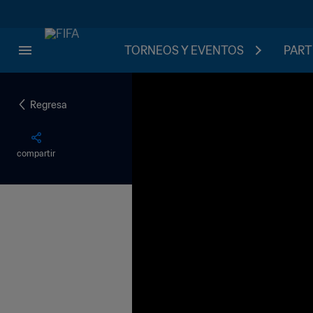
TORNEOS Y EVENTOS
PART
Regresa
compartir