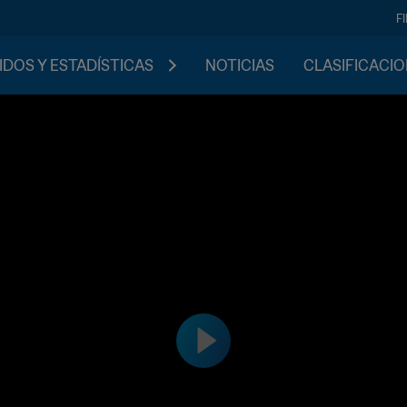
F
IDOS Y ESTADÍSTICAS
NOTICIAS
CLASIFICACI