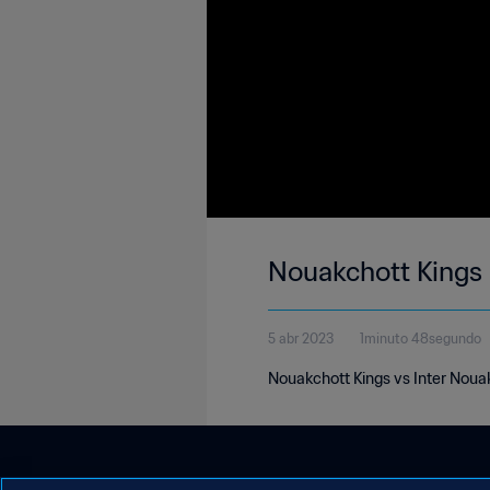
Nouakchott Kings 
5 abr 2023
1minuto 48segundo
Nouakchott Kings vs Inter Nouak