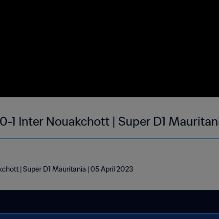
0-1 Inter Nouakchott | Super D1 Mauritan
chott | Super D1 Mauritania | 05 April 2023