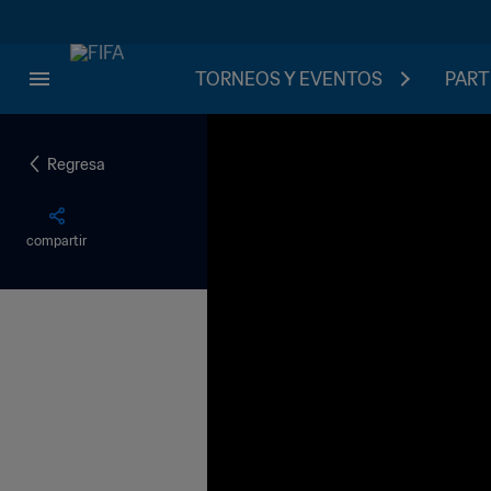
TORNEOS Y EVENTOS
PART
Regresa
compartir