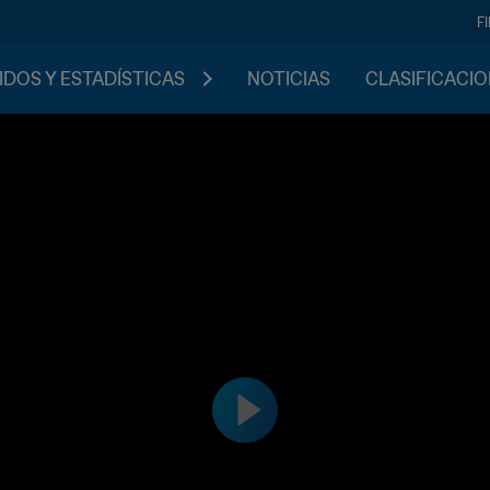
F
IDOS Y ESTADÍSTICAS
NOTICIAS
CLASIFICACI