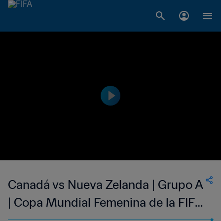
Canadá vs Nueva Zelanda | Grupo A
| Copa Mundial Femenina de la FIFA
Canadá 2015™ | Partido Completo