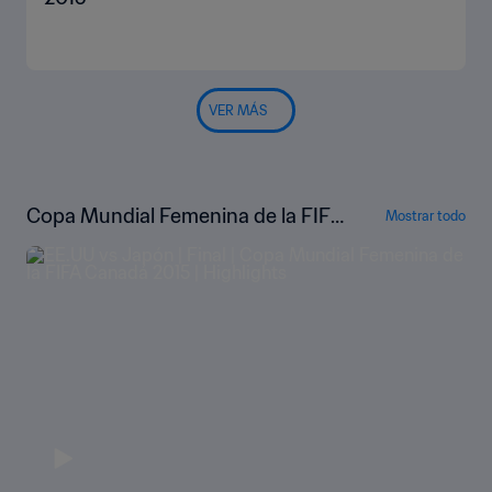
VER MÁS
Copa Mundial Femenina de la FIFA
Mostrar todo
Canadá 2015™ | Highlights