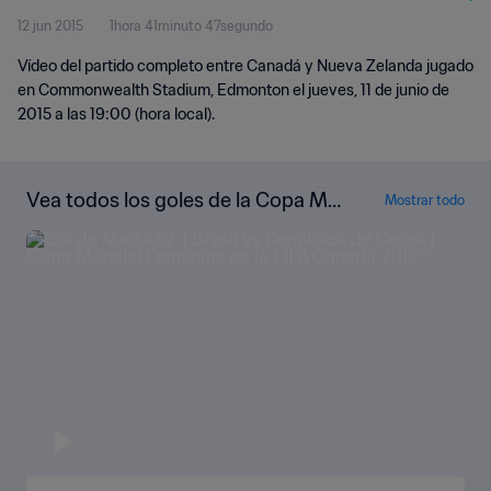
12 jun 2015
1hora 41minuto 47segundo
Vídeo del partido completo entre Canadá y Nueva Zelanda jugado
en Commonwealth Stadium, Edmonton el jueves, 11 de junio de
2015 a las 19:00 (hora local).
Vea todos los goles de la Copa Mu
Mostrar todo
ndial Femenina de la FIFA Canadá 2
015™